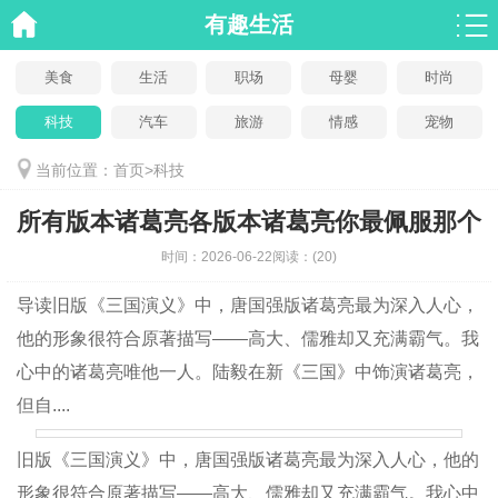
有趣生活
美食
生活
职场
母婴
时尚
科技
汽车
旅游
情感
宠物
当前位置：
首页
>
科技
所有版本诸葛亮各版本诸葛亮你最佩服那个
时间：
2026-06-22
阅读：
(20)
导读
旧版《三国演义》中，唐国强版诸葛亮最为深入人心，
他的形象很符合原著描写——高大、儒雅却又充满霸气。我
心中的诸葛亮唯他一人。陆毅在新《三国》中饰演诸葛亮，
但自....
旧版《三国演义》中，唐国强版诸葛亮最为深入人心，他的
形象很符合原著描写——高大、儒雅却又充满霸气。我心中