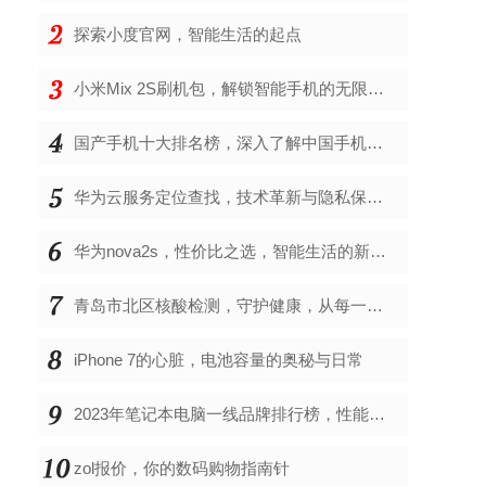
探索小度官网，智能生活的起点
小米Mix 2S刷机包，解锁智能手机的无限可能
国产手机十大排名榜，深入了解中国手机市场的佼佼者
华为云服务定位查找，技术革新与隐私保护的双重奏
华为nova2s，性价比之选，智能生活的新伙伴
青岛市北区核酸检测，守护健康，从每一次检测开始
iPhone 7的心脏，电池容量的奥秘与日常
2023年笔记本电脑一线品牌排行榜，性能、创新与用户满意度的综合考量
zol报价，你的数码购物指南针