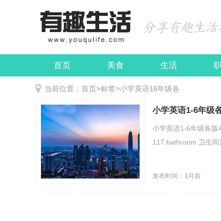
首页
美食
生活
娱乐
民俗
当前位置：
首页
>
标签
>
小学英语16年级各
小学英语1-6年级
小学英语1-6年级各版本
117.bathroom 卫生间11
发布时间：1月前