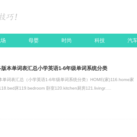
职场
母婴
时尚
科技
汽
各版本单词表汇总小学英语1-6年级单词系统分类
单词表汇总（小学英语1-6年级单词系统分类）HOME(家)116.home家
8.bed床119.bedroom 卧室120.kitchen厨房121.livingr.....