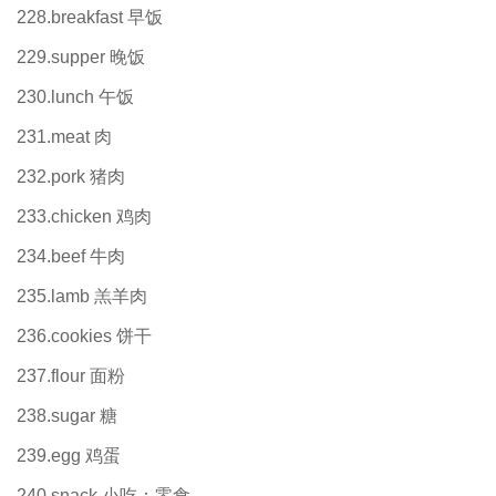
228.breakfast 早饭
229.supper 晚饭
230.lunch 午饭
231.meat 肉
232.pork 猪肉
233.chicken 鸡肉
234.beef 牛肉
235.lamb 羔羊肉
236.cookies 饼干
237.flour 面粉
238.sugar 糖
239.egg 鸡蛋
240.snack 小吃；零食