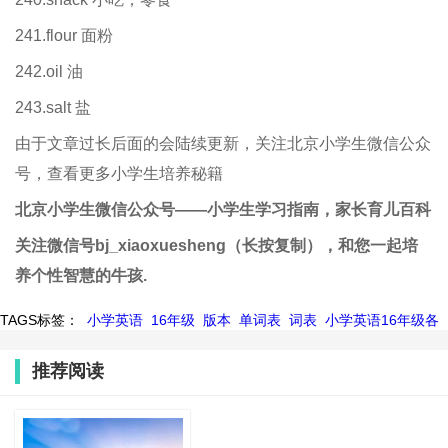
241.flour 面粉
242.oil 油
243.salt 盐
由于文章过长后面的会陆续更新，关注北京小学生微信公众
号，查看更多小学生培养秘籍
北京小学生
微信
公众
号——
小学生学习指南，家长育儿百科
关注微信号bj_xiaoxuesheng（长按复制），
和您一起培
养个性智慧的牛孩.
TAGS标签：
小学英语
16年级
版本
单词表
词表
小学英语16年级各
推荐阅读