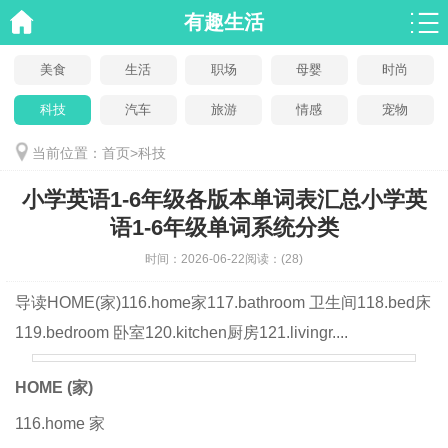
有趣生活
美食
生活
职场
母婴
时尚
科技
汽车
旅游
情感
宠物
当前位置：
首页
>
科技
小学英语1-6年级各版本单词表汇总小学英
语1-6年级单词系统分类
时间：
2026-06-22
阅读：
(28)
导读
HOME(家)116.home家117.bathroom 卫生间118.bed床
119.bedroom 卧室120.kitchen厨房121.livingr....
HOME (
家)
116.home 家