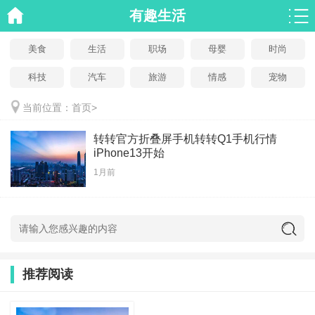
有趣生活
美食
生活
职场
母婴
时尚
科技
汽车
旅游
情感
宠物
当前位置：
首页
>
转转官方折叠屏手机转转Q1手机行情
iPhone13开始
1月前
推荐阅读