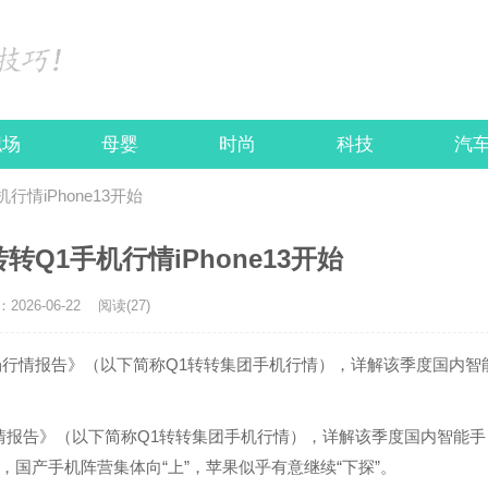
职场
母婴
时尚
科技
汽
情iPhone13开始
Q1手机行情iPhone13开始
026-06-22
阅读(27)
市场行情报告》（以下简称Q1转转集团手机行情），详解该季度国内智
场行情报告》（以下简称Q1转转集团手机行情），详解该季度国内智能手
国产手机阵营集体向“上”，苹果似乎有意继续“下探”。