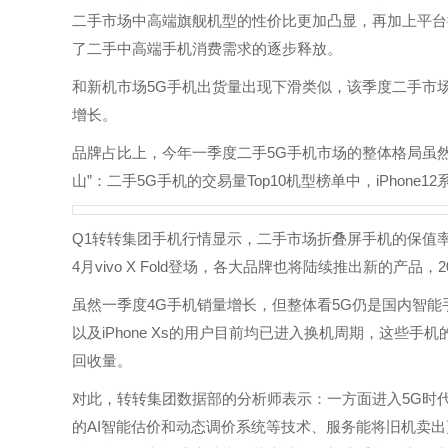
二手市场中高端旗舰机型的性价比更加凸显，再加上平台
了二手中高端手机消费需求的逐步释放。
和新机市场5G手机出货量出现下滑类似，该季度二手市
增长。
品牌占比上，今年一季度二手5G手机市场的整体格局虽然还
山”：二手5G手机的交易量Top10机型榜单中，iPhone1
Q1转转集团手机行情显示，二手市场折叠屏手机的保值率普
4月vivo X Fold登场，各大品牌也将陆续推出新的产
虽然一季度4G手机销量增长，但整体看5G仍是国内智能手机市
以及iPhone Xs的用户目前均已进入换机周期，这些手机
回收量。
对此，转转集团数据部的分析师表示：一方面进入5G时
的AI智能估价和动态调价系统等技术、服务能将旧机卖