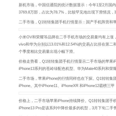
新机市场，中国信通院的统计数据显示：今年1至2月国内手
3769.8万部，占比为78.7%，比较罕见地出现下滑情况
二手市场，Q1转转集团手机行情显示：国产手机阵营和苹果
小米OV和荣耀等品牌在二手手机市场的交易量均有上涨，
vivo和华为分别以13.01%和12.54%的交易占比排
个季度相比交易量出现小幅下滑。
价格走势看，Q1转转集团手机行情显示二手市场的苹果i
iPhone13系列的苍岭绿配色机型、华为Mate40系列
二手市场，苹果iPhone的行情同样也在下探。Q1转转集
iPhone。其中iPhone11、iPhoneXR 和iPhone12
价格上，二手市场苹果iPhone持续降价。Q1转转集团手机
iPhone13 Pro是该系列中降价最多的机型，3月下旬二手