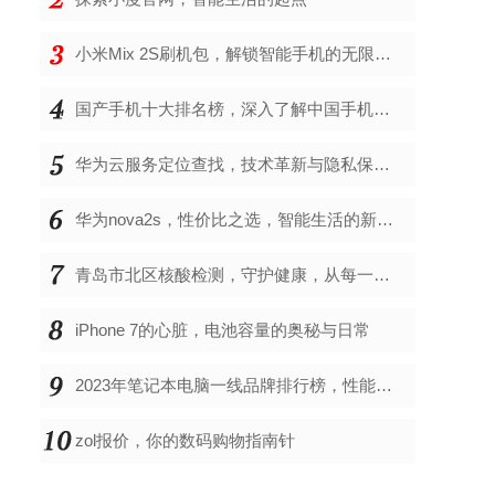
小米Mix 2S刷机包，解锁智能手机的无限可能
国产手机十大排名榜，深入了解中国手机市场的佼佼者
华为云服务定位查找，技术革新与隐私保护的双重奏
华为nova2s，性价比之选，智能生活的新伙伴
青岛市北区核酸检测，守护健康，从每一次检测开始
iPhone 7的心脏，电池容量的奥秘与日常
2023年笔记本电脑一线品牌排行榜，性能、创新与用户满意度的综合考量
zol报价，你的数码购物指南针