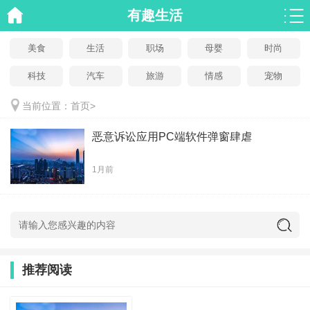
有趣生活
美食
生活
职场
母婴
时尚
科技
汽车
旅游
情感
宠物
当前位置：
首页
>
恶意诉讼应用PC端软件弹窗肆虐
1月前
推荐阅读