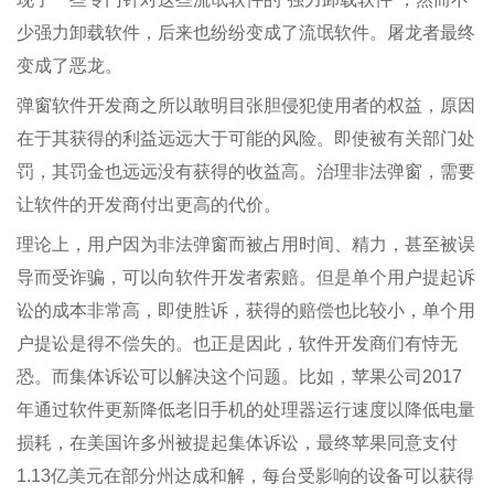
少强力卸载软件，后来也纷纷变成了流氓软件。屠龙者最终
变成了恶龙。
弹窗软件开发商之所以敢明目张胆侵犯使用者的权益，原因
在于其获得的利益远远大于可能的风险。即使被有关部门处
罚，其罚金也远远没有获得的收益高。治理非法弹窗，需要
让软件的开发商付出更高的代价。
理论上，用户因为非法弹窗而被占用时间、精力，甚至被误
导而受诈骗，可以向软件开发者索赔。但是单个用户提起诉
讼的成本非常高，即使胜诉，获得的赔偿也比较小，单个用
户提讼是得不偿失的。也正是因此，软件开发商们有恃无
恐。而集体诉讼可以解决这个问题。比如，苹果公司2017
年通过软件更新降低老旧手机的处理器运行速度以降低电量
损耗，在美国许多州被提起集体诉讼，最终苹果同意支付
1.13亿美元在部分州达成和解，每台受影响的设备可以获得