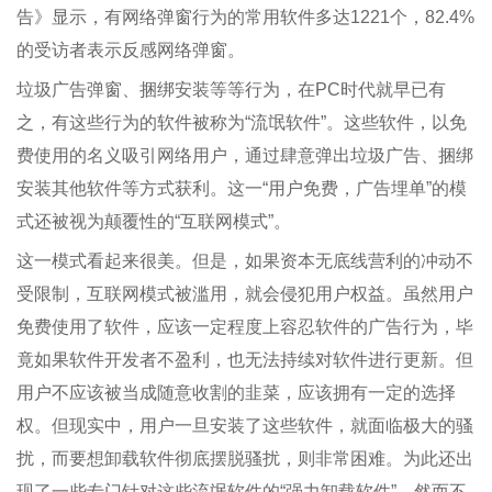
告》显示，有网络弹窗行为的常用软件多达1221个，82.4%
的受访者表示反感网络弹窗。
垃圾广告弹窗、捆绑安装等等行为，在PC时代就早已有
之，有这些行为的软件被称为“流氓软件”。这些软件，以免
费使用的名义吸引网络用户，通过肆意弹出垃圾广告、捆绑
安装其他软件等方式获利。这一“用户免费，广告埋单”的模
式还被视为颠覆性的“互联网模式”。
这一模式看起来很美。但是，如果资本无底线营利的冲动不
受限制，互联网模式被滥用，就会侵犯用户权益。虽然用户
免费使用了软件，应该一定程度上容忍软件的广告行为，毕
竟如果软件开发者不盈利，也无法持续对软件进行更新。但
用户不应该被当成随意收割的韭菜，应该拥有一定的选择
权。但现实中，用户一旦安装了这些软件，就面临极大的骚
扰，而要想卸载软件彻底摆脱骚扰，则非常困难。为此还出
现了一些专门针对这些流氓软件的“强力卸载软件”，然而不