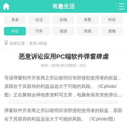
有趣生活
美食
生活
职场
母婴
时尚
科技
汽车
旅游
情感
宠物
当前位置：
首页
>
科技
恶意诉讼应用PC端软件弹窗肆虐
时间：
2026-06-22
阅读：
(21)
导读
弹窗软件开发商之所以敢明目张胆侵犯使用者的权益，
原因在于其获得的利益远远大于可能的风险。（ICphoto/
图）正在聚精会神地查资料写文章，电脑角落里突然弹出....
弹窗软件开发商之所以敢明目张胆侵犯使用者的权益，原因
在于其获得的利益远远大于可能的风险。 （ICphoto/图）