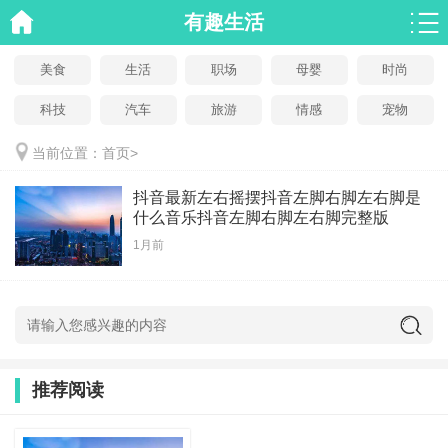
有趣生活
美食
生活
职场
母婴
时尚
科技
汽车
旅游
情感
宠物
当前位置：
首页
>
抖音最新左右摇摆抖音左脚右脚左右脚是
什么音乐抖音左脚右脚左右脚完整版
1月前
推荐阅读