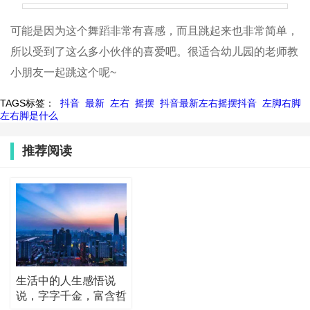
可能是因为这个舞蹈非常有喜感，而且跳起来也非常简单，
所以受到了这么多小伙伴的喜爱吧。很适合幼儿园的老师教
小朋友一起跳这个呢~
TAGS标签：
抖音
最新
左右
摇摆
抖音最新左右摇摆抖音
左脚右脚
左右脚是什么
推荐阅读
生活中的人生感悟说
说，字字千金，富含哲