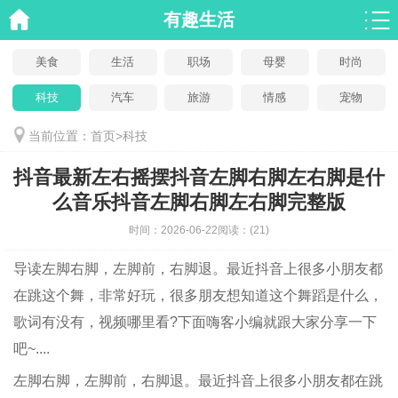
有趣生活
美食
生活
职场
母婴
时尚
科技
汽车
旅游
情感
宠物
当前位置：
首页
>
科技
抖音最新左右摇摆抖音左脚右脚左右脚是什
么音乐抖音左脚右脚左右脚完整版
时间：
2026-06-22
阅读：
(21)
导读
左脚右脚，左脚前，右脚退。最近抖音上很多小朋友都
在跳这个舞，非常好玩，很多朋友想知道这个舞蹈是什么，
歌词有没有，视频哪里看?下面嗨客小编就跟大家分享一下
吧~....
左脚右脚，左脚前，右脚退。最近抖音上很多小朋友都在跳