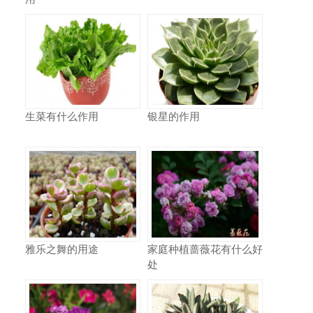
生菜有什么作用
银星的作用
雅乐之舞的用途
家庭种植蔷薇花有什么好
处