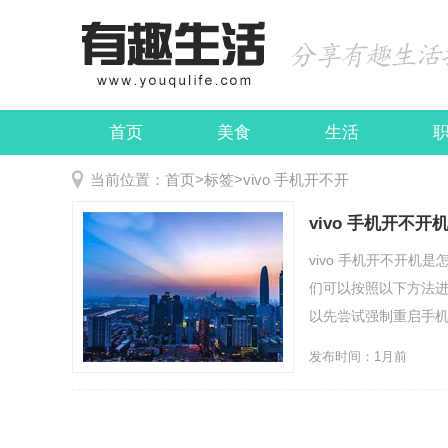
首页
美食
生活
娱乐
民俗
当前位置：
首页
>
标签
>
vivo 手机开不开
vivo 手机开不
vivo 手机开不开机
们可以按照以下方法进
以先尝试强制重启手机，强
发布时间：1月前