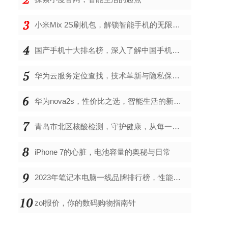
小米Mix 2S刷机包，解锁智能手机的无限可能
国产手机十大排名榜，深入了解中国手机市场的佼佼者
华为云服务定位查找，技术革新与隐私保护的双重奏
华为nova2s，性价比之选，智能生活的新伙伴
青岛市北区核酸检测，守护健康，从每一次检测开始
iPhone 7的心脏，电池容量的奥秘与日常
2023年笔记本电脑一线品牌排行榜，性能、创新与用户满意度的综合考量
zol报价，你的数码购物指南针