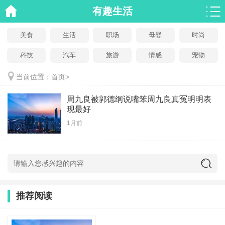
有趣生活
美食
生活
职场
母婴
时尚
科技
汽车
旅游
情感
宠物
当前位置：
首页
>
周九良被郭德纲说嘴笨周九良真冤明明表
现最好
1月前
推荐阅读