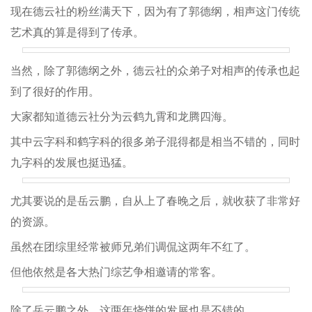
现在德云社的粉丝满天下，因为有了郭德纲，相声这门传统
艺术真的算是得到了传承。
当然，除了郭德纲之外，德云社的众弟子对相声的传承也起
到了很好的作用。
大家都知道德云社分为云鹤九霄和龙腾四海。
其中云字科和鹤字科的很多弟子混得都是相当不错的，同时
九字科的发展也挺迅猛。
尤其要说的是岳云鹏，自从上了春晚之后，就收获了非常好
的资源。
虽然在团综里经常被师兄弟们调侃这两年不红了。
但他依然是各大热门综艺争相邀请的常客。
除了岳云鹏之外，这两年烧饼的发展也是不错的。