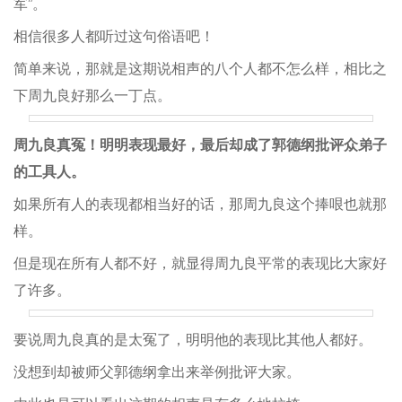
军”。
相信很多人都听过这句俗语吧！
简单来说，那就是这期说相声的八个人都不怎么样，相比之
下周九良好那么一丁点。
周九良真冤！明明表现最好，最后却成了郭德纲批评众弟子
的工具人。
如果所有人的表现都相当好的话，那周九良这个捧哏也就那
样。
但是现在所有人都不好，就显得周九良平常的表现比大家好
了许多。
要说周九良真的是太冤了，明明他的表现比其他人都好。
没想到却被师父郭德纲拿出来举例批评大家。