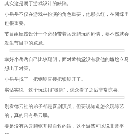
其实这是属于游戏设计的缺陷。
小岳岳不仅在游戏中扮演的角色重要，他那么红，在团综里
也很重要。
节目组应该设计一个必须带着岳云鹏玩的剧情，要不然就会
发生节目中的尴尬。
幸好小岳岳自己比较聪明，面对孟鹤堂没有救他的尴尬立马
想出了对策。
小岳岳找了一把钢锯直接把锁锯开了。
实话实说，这个玩法很“极挑”，观众看了之后非常惊喜。
别看德云社的弟子都是喜剧演员，但要说知道怎么玩综艺
的，真的只有岳云鹏。
要是没有岳云鹏锯开锁自救的话，这个游戏可以说非常平