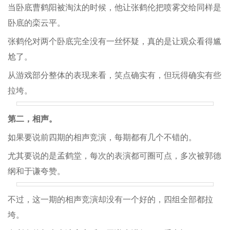
当卧底曹鹤阳被淘汰的时候，他让张鹤伦把喷雾交给同样是
卧底的栾云平。
张鹤伦对两个卧底完全没有一丝怀疑，真的是让观众看得尴
尬了。
从游戏部分整体的表现来看，笑点确实有，但玩得确实有些
拉垮。
第二，相声。
如果要说前四期的相声竞演，每期都有几个不错的。
尤其要说的是孟鹤堂，每次的表演都可圈可点，多次被郭德
纲和于谦夸赞。
不过，这一期的相声竞演却没有一个好的，四组全部都拉
垮。