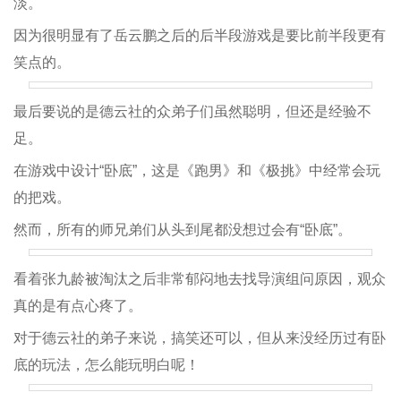
淡。
因为很明显有了岳云鹏之后的后半段游戏是要比前半段更有
笑点的。
最后要说的是德云社的众弟子们虽然聪明，但还是经验不
足。
在游戏中设计“卧底”，这是《跑男》和《极挑》中经常会玩
的把戏。
然而，所有的师兄弟们从头到尾都没想过会有“卧底”。
看着张九龄被淘汰之后非常郁闷地去找导演组问原因，观众
真的是有点心疼了。
对于德云社的弟子来说，搞笑还可以，但从来没经历过有卧
底的玩法，怎么能玩明白呢！