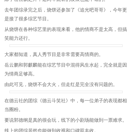
去年团综录完之后，烧饼还参加了《追光吧哥哥》，今年更
是接了很多综艺节目。
从烧饼在各种综艺里的表现来看，他的情商不是太高，但搞
笑能力还行。
大家都知道，真人秀节目是非常需要高情商的。
岳云鹏和郭麒麟能在综艺节目中混得风生水起，完全就是因
为情商足够高。
由此可见，烧饼不会大火，但走红是完全没有问题的。
在德云社的团综《德云斗笑社》中，每一位弟子的表现都相
当圈粉。
要说郭德纲是真的很会玩，线下的小剧场能做到一票难求。
线上的团综居然也能做到收视和口碑双丰收。