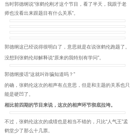
当时郭德纲说“张鹤伦刚才这个节目，看了半天，我跟于老
师也没看出来跟题目有什么关系”。
郭德纲这已经说得很明白了，意思就是在说张鹤伦跑题了。
没想到张鹤伦却解释说“原来的我特别有学问”。
郭德纲接话“这就叫诈骗知道吗？”
的确，张鹤伦这次的相声有点意思，但是和主题的关系也只
能是硬凹了。
相比前四期的节目来说，这次的相声环节彻底拉垮。
不过，张鹤伦这次的成绩也是相当不错的，只比“人气王”孟
鹤堂少了那么十几票。