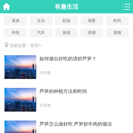
有趣生活
美食
生活
职场
母婴
时尚
科技
汽车
旅游
情感
宠物
当前位置：
首页
>
如何做出好吃的清炒芦笋？
15天前
芦笋的种植方法和时间
15天前
芦笋怎么做好吃 芦笋炒牛肉的做法