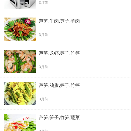
3月前
芦笋,牛肉,笋子,羊肉
3月前
芦笋,龙虾,笋子,竹笋
3月前
芦笋,鸡蛋,笋子,竹笋
3月前
芦笋,笋子,竹笋,蔬菜