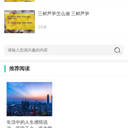
三鲜芦笋怎么做 三鲜芦笋
3月前
推荐阅读
生活中的人生感悟说