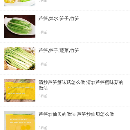
3月前
芦笋,焯水,笋子,竹笋
3月前
芦笋,笋子,蔬菜,竹笋
3月前
清炒芦笋蟹味菇怎么做 清炒芦笋蟹味菇的
做法
3月前
芦笋炒仙贝的做法 芦笋炒仙贝怎么做
3月前