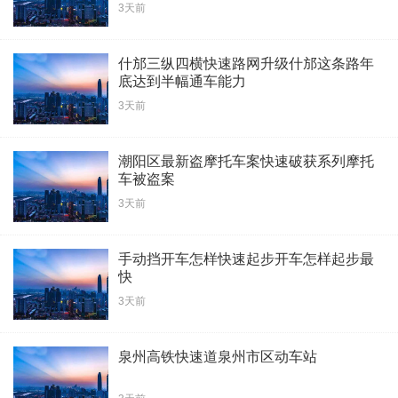
3天前
什邡三纵四横快速路网升级什邡这条路年
底达到半幅通车能力
3天前
潮阳区最新盗摩托车案快速破获系列摩托
车被盗案
3天前
手动挡开车怎样快速起步开车怎样起步最
快
3天前
泉州高铁快速道泉州市区动车站