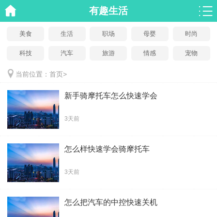
有趣生活
美食
生活
职场
母婴
时尚
科技
汽车
旅游
情感
宠物
当前位置：
首页
>
新手骑摩托车怎么快速学会
3天前
怎么样快速学会骑摩托车
3天前
怎么把汽车的中控快速关机