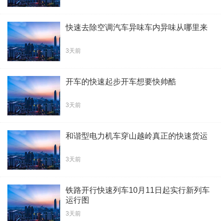
快速去除空调汽车异味车内异味从哪里来
3天前
开车的快速起步开车想要快帅酷
3天前
和谐型电力机车穿山越岭真正的快速货运
3天前
铁路开行快速列车10月11日起实行新列车
运行图
3天前