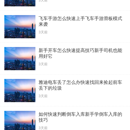
3天前
飞车手游怎么快速上手飞车手游滑板模式
来袭
3天前
新手开车怎么快速提高技巧新手司机也能
用好它
3天前
雅迪电车丢了怎么办快速找回来捡起前车
丢下的垃圾
3天前
如何快速判断倒车入库新手学倒车入库的
技巧
3天前