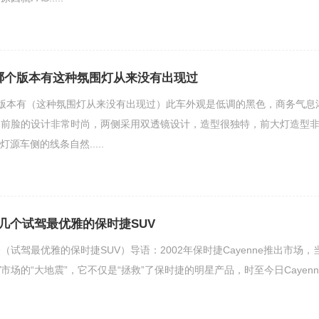
哪个版本有这种氛围灯从来没有出现过
版本有（这种氛围灯从来没有出现过）此车外观是低调的黑色，商务气息
，前脸的设计非常时尚，两侧采用双透镜设计，造型很独特，前大灯造型
源车侧的线条自然.....
几个试驾最优雅的保时捷SUV
试驾最优雅的保时捷SUV）导语：2002年保时捷Cayenne推出市场，
市场的“大地震”，它不仅是“拯救”了保时捷的明星产品，时至今日Cayenn