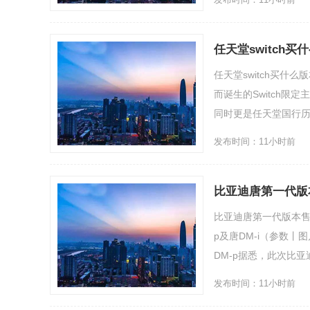
任天堂switch买
任天堂switch买什
而诞生的Switch限
同时更是任天堂国行历史上
发布时间：11小时前
比亚迪唐第一代版本
比亚迪唐第一代版本售价
p及唐DM-i（参数丨
DM-p据悉，此次比亚迪共
发布时间：11小时前