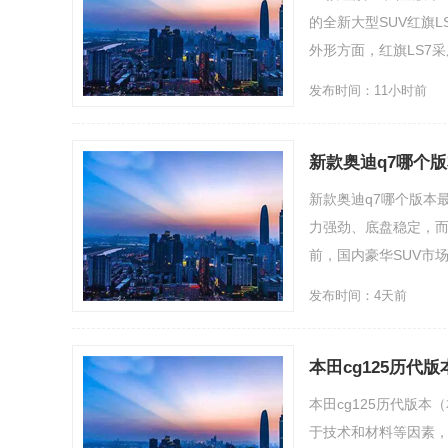
的全新大型SUV红旗
外形方面，红旗LS7采用
发布时间：11小时前
新款奥迪q7哪个
新款奥迪q7哪个版本
力强劲、底盘稳定，而
前，国内豪华SUV市场竞
发布时间：4天前
本田cg125历代版本
本田cg125历代版本
于技术和材料等因素