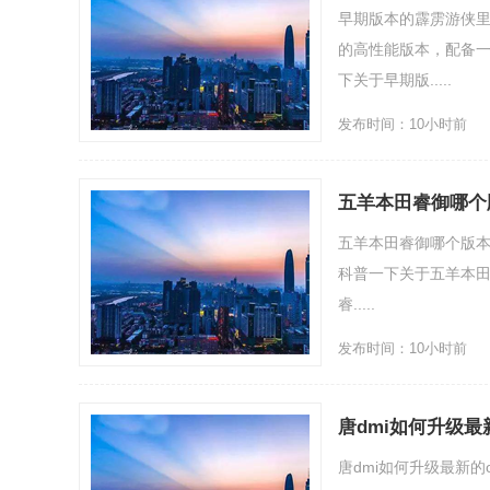
早期版本的霹雳游侠里
的高性能版本，配备一
下关于早期版.....
发布时间：10小时前
五羊本田睿御哪个
五羊本田睿御哪个版本
科普一下关于五羊本田
睿.....
发布时间：10小时前
唐dmi如何升级最
唐dmi如何升级最新的