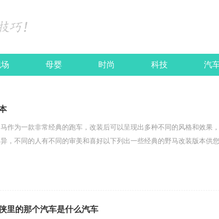
职场
母婴
时尚
科技
汽
本
野马作为一款非常经典的跑车，改装后可以呈现出多种不同的风格和效果
而异，不同的人有不同的审美和喜好以下列出一些经典的野马改装版本供
侠里的那个汽车是什么汽车