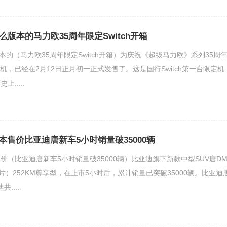
什么版本的马力欧35周年限定Switch开箱
么版本的（马力欧35周年限定Switch开箱）为庆祝《超级马力欧》系列35周
定主机，已经在2月12日正月初一正式发售了。这是国行Switch第一台限定机
.....
售价比亚迪唐新车5小时销量破35000辆
（比亚迪唐新车5小时销量破35000辆）比亚迪旗下新款中型SUV唐DM
图片）252KM尊享型，在上市5小时后，累计销量已突破35000辆。比亚迪
.....