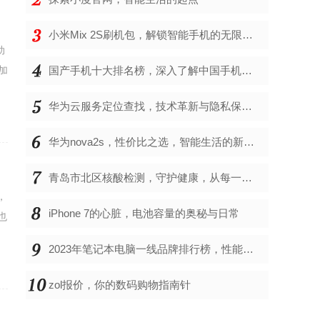
小米Mix 2S刷机包，解锁智能手机的无限可能
动
加
国产手机十大排名榜，深入了解中国手机市场的佼佼者
华为云服务定位查找，技术革新与隐私保护的双重奏
华为nova2s，性价比之选，智能生活的新伙伴
青岛市北区核酸检测，守护健康，从每一次检测开始
，
iPhone 7的心脏，电池容量的奥秘与日常
也
2023年笔记本电脑一线品牌排行榜，性能、创新与用户满意度的综合考量
zol报价，你的数码购物指南针