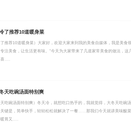
冷了推荐10道暖身菜
了推荐10道暖身菜）大家好，欢迎大家来到我的美食自媒体，我是美食
“专注美食，让生活更有味。”今天为大家带来了几道家常美食的做法，这
....
冬天吃碗汤面特别爽
冬天吃碗汤面特别爽）冬天冷，就想吃口热乎的，我就觉得，大冬天吃碗
，关键是，简单快手，轻轻松松就解决了一餐……那我们今天就讲美味酸
又.....