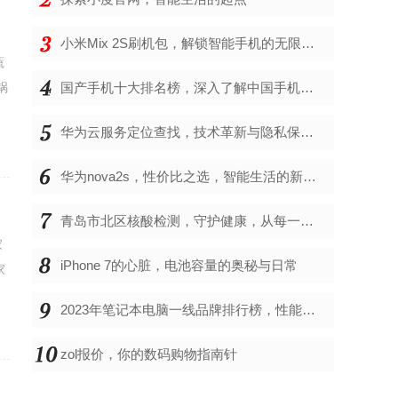
小米Mix 2S刷机包，解锁智能手机的无限可能
蔬
锅
国产手机十大排名榜，深入了解中国手机市场的佼佼者
华为云服务定位查找，技术革新与隐私保护的双重奏
华为nova2s，性价比之选，智能生活的新伙伴
青岛市北区核酸检测，守护健康，从每一次检测开始
家
iPhone 7的心脏，电池容量的奥秘与日常
家
2023年笔记本电脑一线品牌排行榜，性能、创新与用户满意度的综合考量
zol报价，你的数码购物指南针