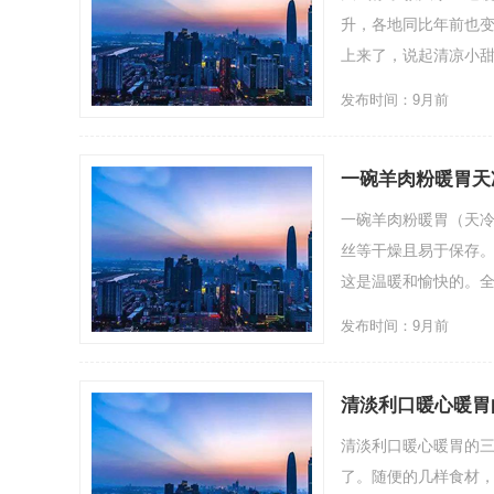
升，各地同比年前也
上来了，说起清凉小甜品
发布时间：9月前
一碗羊肉粉暖胃天
一碗羊肉粉暖胃（天
丝等干燥且易于保存
这是温暖和愉快的。全家.
发布时间：9月前
清淡利口暖心暖胃
清淡利口暖心暖胃的
了。随便的几样食材