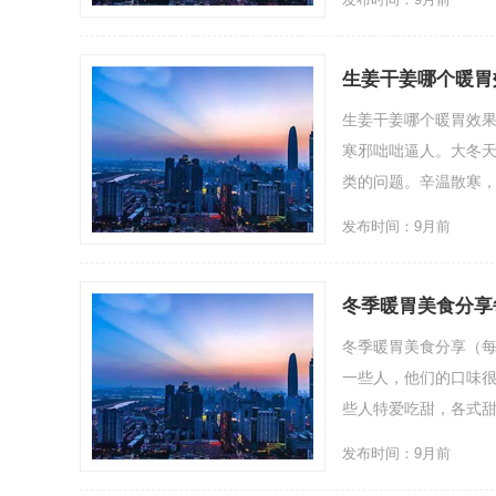
生姜干姜哪个暖胃
生姜干姜哪个暖胃效
寒邪咄咄逼人。大冬
类的问题。辛温散寒，温胃
发布时间：9月前
冬季暖胃美食分享
冬季暖胃美食分享（
一些人，他们的口味
些人特爱吃甜，各式甜品…
发布时间：9月前