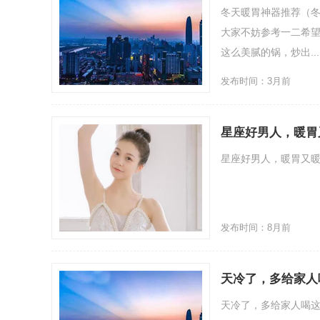
冬天暖胃神器推荐（冬
大家不妨参考一二希望
这么美腻的锅，炒出....
发布时间：3月前
星座好男人，暖胃
星座好男人，暖胃又暖
发布时间：8月前
天冷了，多给家人
天冷了，多给家人喝这