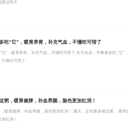
度过秋天...
多吃“它”，暖胃养胃，补充气血，不懂吃可惜了
“它”，暖胃养胃，补充气血，不懂吃可惜了,冬天转凉，早餐要多吃,“它”
不懂吃可惜了...
这粥，暖胃健脾，补血养颜，脸色更加红润！
，暖胃健脾，补血养颜，脸色更加红润！,夏天，女性要多喝这粥,，暖胃
加红润！...