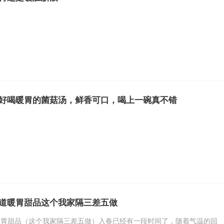
好喝暖胃的菌菇汤，鲜香可口，喝上一碗真不错
道暖胃甜品这个我家隔三差五做
暖胃甜品（这个我家隔三差五做）入春已经有一段时间了，随着气温的回