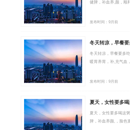
健脾，补血养,颜，顺利
发布时间：9月前
冬天转凉，早餐要
冬天转凉，早餐要多吃
暖胃养胃，补,充气血，
发布时间：9月前
夏天，女性要多喝
夏天，女性要多喝这粥
脾，补血养颜,，脸色更