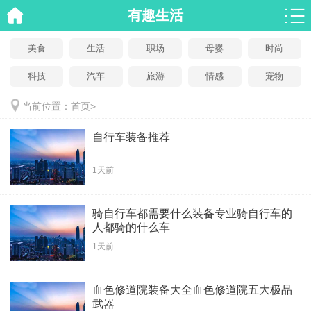
有趣生活
美食
生活
职场
母婴
时尚
科技
汽车
旅游
情感
宠物
当前位置：
首页
>
自行车装备推荐
1天前
骑自行车都需要什么装备专业骑自行车的
人都骑的什么车
1天前
血色修道院装备大全血色修道院五大极品
武器