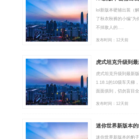
lol新版本硬辅出装（
了秋衣秋裤的小编”为你暖
不掉敌人的.....
发布时间：12天前
虎式坦克升级到最新
虎式坦克升级到最新版
1.18.1的10级
面面俱到，切勿盲目全信
发布时间：12天前
迷你世界新版本的
迷你世界新版本的豹