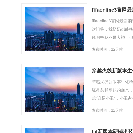
fifaonline3官
fifaonline3官
这门将，我奶奶都能
说明书我不是大神，但是
发布时间：12天前
穿越火线新版本生
穿越火线新版本生化模
红鼻头和夸张的面具，
式“谁是小丑”，小丑占
发布时间：12天前
lol新版本硬辅出