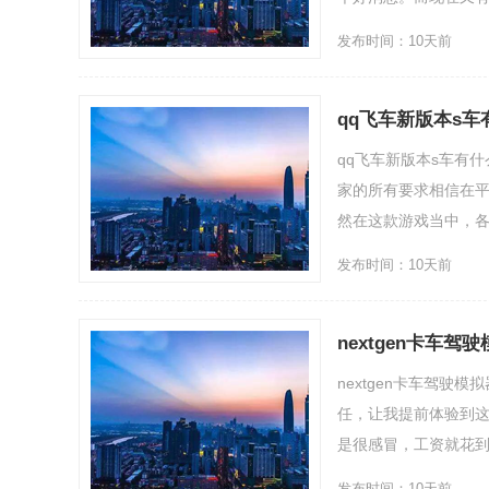
发布时间：10天前
qq飞车新版本s
qq飞车新版本s车有
家的所有要求相信在平
然在这款游戏当中，各种车
发布时间：10天前
nextgen卡车
nextgen卡车驾
任，让我提前体验到这
是很感冒，工资就花到各
发布时间：10天前