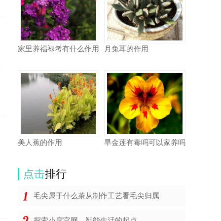
家里养福禄考有什么作用
月兔耳的作用
板
美人蕉的作用
旱金莲有毒吗可以家养吗
点击
排行
毛尖属于什么茶从制作工艺看毛尖归属
探索小度官网，智能生活的起点