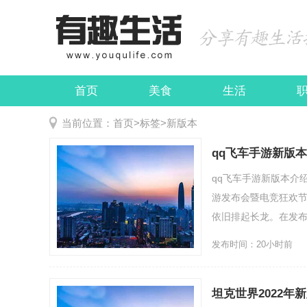
首页
美食
生活
娱乐
民俗
当前位置：
首页
>
标签
>
新版本
qq飞车手游新版
qq飞车手游新版本介
游发布会暨电竞狂欢
依旧排起长龙。在发布会期
发布时间：20小时前
坦克世界2022