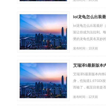
lol龙龟怎么出装
lol龙龟怎么出装最
装让你成为法拉利。每
凳的龙龟也莫名其妙的火
发布时间：10天前
艾瑞泽5最新版本
艾瑞泽5最新版本内饰
身，也知道1.6TG
而喻了，截至目前是否发.
发布时间：12天前