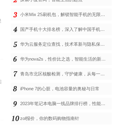
小米Mix 2S刷机包，解锁智能手机的无限可能
是
到
国产手机十大排名榜，深入了解中国手机市场的佼佼者
华为云服务定位查找，技术革新与隐私保护的双重奏
华为nova2s，性价比之选，智能生活的新伙伴
青岛市北区核酸检测，守护健康，从每一次检测开始
起
iPhone 7的心脏，电池容量的奥秘与日常
2023年笔记本电脑一线品牌排行榜，性能、创新与用户满意度的综合考量
zol报价，你的数码购物指南针