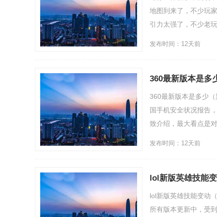
地图到来了，不少玩
引力太强了，不少老玩家
发布时间：12天前
360最新版本是
360最新版本是多少
国手机安全状况报告
致介绍，最大看点是对于
发布时间：12天前
lol新版英雄技能
lol新版英雄技能变
所有版本更新中，受