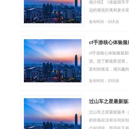
戏介绍】《侠盗猎车
远的视觉距离和更丰富的
发布时间：10天前
cf手游核心体验服
cf手游核心体验服最
进。想了解最新进展
及时的推送，感兴趣的玩
发布时间：10天前
过山车之星最新版
过山车之星最新版本（
的价格在没有任何折扣
个好消息。而现在又有一个