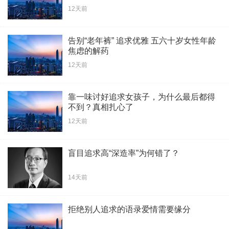
12天前
告别“老年裤” 追求优雅 五六十岁女性年龄
焦虑的解药
12天前
靠一味讨好追求女孩子，为什么最后都得
不到？真相扎心了
12天前
盲目追求高“深造率”为何错了？
14天前
拒绝别人追求的语录爱情需要缘分