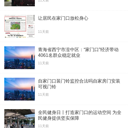
11天前
让居民在家门口放松身心
11天前
青海省西宁市湟中区：“家门口”经济带动
4061名群众稳定就业
11天前
自家门口装门铃监控合法吗自家房门安装
可视门铃
11天前
全民健身日丨打造家门口的运动空间 为全
民健身提供坚实保障
11天前