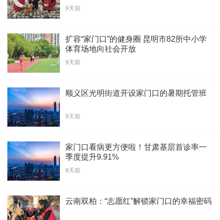
9天前
扩容“家门口”的健身圈 昆明市82所中小学
体育场地向社会开放
9天前
顺义区光明街道开设家门口的暑期托管班
9天前
家门口看病更方便啦！甘肃基层首诊率一
季度提升9.91%
9天前
云南双柏：“志愿红”解锁家门口的幸福密码