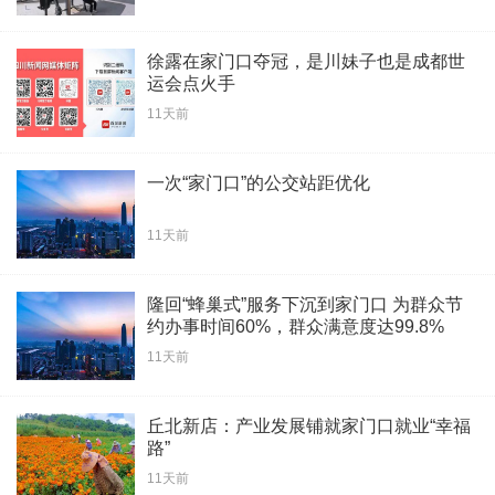
徐露在家门口夺冠，是川妹子也是成都世
运会点火手
11天前
一次“家门口”的公交站距优化
11天前
隆回“蜂巢式”服务下沉到家门口 为群众节
约办事时间60%，群众满意度达99.8%
11天前
丘北新店：产业发展铺就家门口就业“幸福
路”
11天前