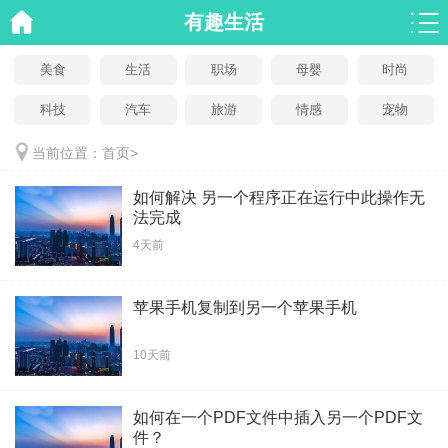
有趣生活
美食
生活
职场
母婴
时尚
科技
汽车
旅游
情感
宠物
当前位置：
首页
>
如何解决 另一个程序正在运行中此操作无
法完成
4天前
苹果手机复制到另一个苹果手机
10天前
如何在一个PDF文件中插入另一个PDF文
件？