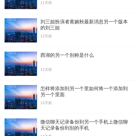
11天前
刘三姐扮演者黄婉秋最新消息另一个版本
的刘三姐
12天前
西湖的另一个别称是什么
12天前
怎样将添加到另一个里如何将一个添加到
另一个里面
13天前
微信聊天记录备份到另一个手机上微信聊
天记录备份到别的手机