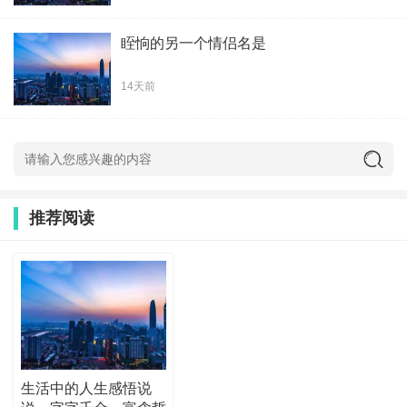
眰恦的另一个情侣名是
14天前
推荐阅读
生活中的人生感悟说