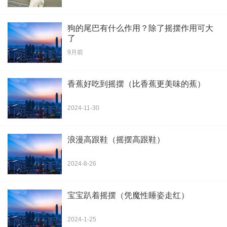
狗的尾巴有什么作用？除了摇摆作用可大
了
9月前
香蕉好吃到摇摆（比香蕉更美味的蕉）
2024-11-30
浪漫高跟鞋（摇摆高跟鞋）
2024-8-26
宝宝趴着摇摆（凭魔性睡姿走红）
2024-1-25