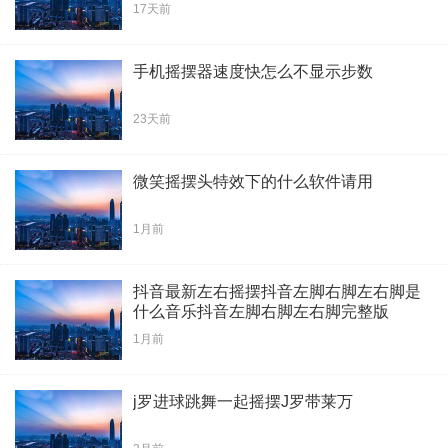
17天前
手机摇摆器速度快怎么不显示步数
23天前
微笑摇摆头特效下的什么软件请用
1月前
抖音最新左右摇摆抖音左脚右脚左右脚是
什么音乐抖音左脚右脚左右脚完整版
1月前
j罗进球跳舞一起摇摆J罗带莱万