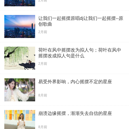
2月前
让我们一起摇摆原唱dj让我们一起摇摆--原
创歌曲
2月前
荷叶在风中摇摆改为拟人句；荷叶在风中
摇摆改成拟人句是什么
2月前
易受外界影响，内心摇摆不定的星座
8月前
崩溃边缘摇摆，渐渐失去自信的星座
8月前