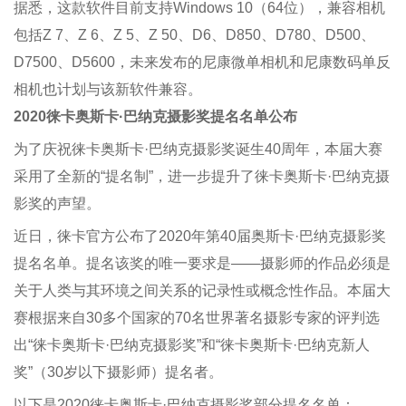
据悉，这款软件目前支持Windows 10（64位），兼容相机
包括Z 7、Z 6、Z 5、Z 50、D6、D850、D780、D500、
D7500、D5600，未来发布的尼康微单相机和尼康数码单反
相机也计划与该新软件兼容。
2020徕卡奥斯卡·巴纳克摄影奖提名名单公布
为了庆祝徕卡奥斯卡·巴纳克摄影奖诞生40周年，本届大赛
采用了全新的“提名制”，进一步提升了徕卡奥斯卡·巴纳克摄
影奖的声望。
近日，徕卡官方公布了2020年第40届奥斯卡·巴纳克摄影奖
提名名单。提名该奖的唯一要求是——摄影师的作品必须是
关于人类与其环境之间关系的记录性或概念性作品。本届大
赛根据来自30多个国家的70名世界著名摄影专家的评判选
出“徕卡奥斯卡·巴纳克摄影奖”和“徕卡奥斯卡·巴纳克新人
奖”（30岁以下摄影师）提名者。
以下是2020徕卡奥斯卡·巴纳克摄影奖部分提名名单：