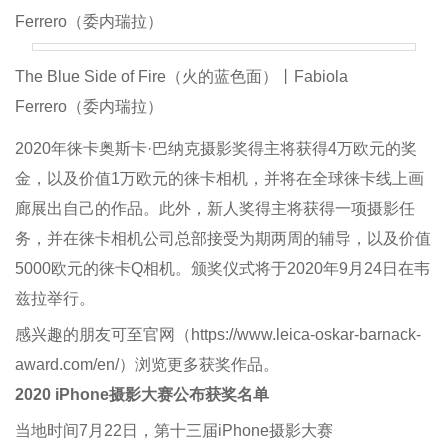
Ferrero（委内瑞拉）
The Blue Side of Fire（火的蓝色面）丨Fabiola
Ferrero（委内瑞拉）
2020年徕卡奥斯卡·巴纳克摄影奖得主将获得4万欧元的奖
金，以及价值1万欧元的徕卡相机，并将在全球徕卡线上画
廊展出自己的作品。此外，新人奖得主将获得一项摄影任
务，并在徕卡相机公司总部接受为期两周的辅导，以及价值
5000欧元的徕卡Q相机。颁奖仪式将于2020年9月24日在韦
兹拉举行。
感兴趣的朋友可至官网（https://www.leica-oskar-barnack-
award.com/en/）浏览更多获奖作品。
2020 iPhone摄影大赛公布获奖名单
当地时间7月22日，第十三届iPhone摄影大赛