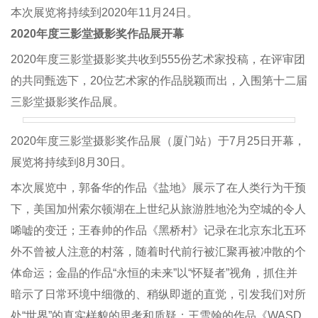
本次展览将持续到2020年11月24日。
2020年度三影堂摄影奖作品展开幕
2020年度三影堂摄影奖共收到555份艺术家投稿，在评审团
的共同甄选下，20位艺术家的作品脱颖而出，入围第十二届
三影堂摄影奖作品展。
2020年度三影堂摄影奖作品展（厦门站）于7月25日开幕，
展览将持续到8月30日。
本次展览中，郭备华的作品《盐地》展示了在人类行为干预
下，美国加州索尔顿湖在上世纪从旅游胜地沦为空城的令人
唏嘘的变迁；王春帅的作品《黑桥村》记录在北京东北五环
外不曾被人注意的村落，随着时代前行被汇聚再被冲散的个
体命运；金晶的作品“永恒的未来”以“怀疑者”视角，抓住并
暗示了日常环境中细微的、稍纵即逝的直觉，引发我们对所
处“世界”的真实样貌的思考和质疑；王雪翰的作品《WASD