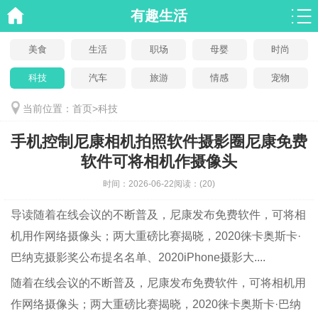
有趣生活
美食
生活
职场
母婴
时尚
科技
汽车
旅游
情感
宠物
当前位置：
首页
>
科技
手机控制尼康相机拍照软件摄影圈尼康免费
软件可将相机作摄像头
时间：
2026-06-22
阅读：
(20)
导读
随着在线会议的不断普及，尼康发布免费软件，可将相
机用作网络摄像头；两大重磅比赛揭晓，2020徕卡奥斯卡·
巴纳克摄影奖公布提名名单、2020iPhone摄影大....
随着在线会议的不断普及，尼康发布免费软件，可将相机用
作网络摄像头；两大重磅比赛揭晓，2020徕卡奥斯卡·巴纳