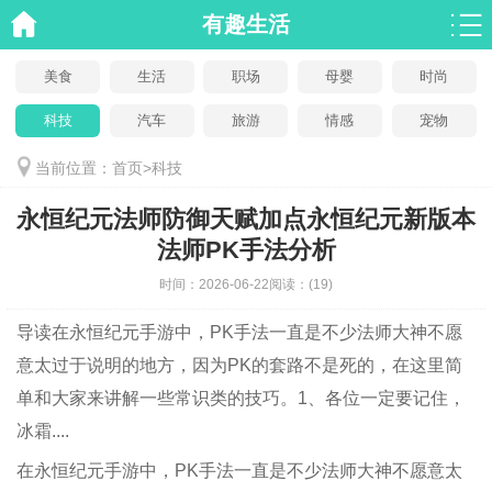
有趣生活
美食
生活
职场
母婴
时尚
科技
汽车
旅游
情感
宠物
当前位置：
首页
>
科技
永恒纪元法师防御天赋加点永恒纪元新版本
法师PK手法分析
时间：
2026-06-22
阅读：
(19)
导读
在永恒纪元手游中，PK手法一直是不少法师大神不愿
意太过于说明的地方，因为PK的套路不是死的，在这里简
单和大家来讲解一些常识类的技巧。1、各位一定要记住，
冰霜....
在永恒纪元手游中，PK手法一直是不少法师大神不愿意太