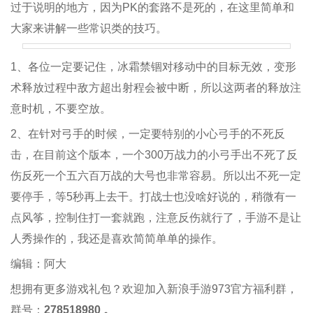
过于说明的地方，因为PK的套路不是死的，在这里简单和
大家来讲解一些常识类的技巧。
1、各位一定要记住，冰霜禁锢对移动中的目标无效，变形
术释放过程中敌方超出射程会被中断，所以这两者的释放注
意时机，不要空放。
2、在针对弓手的时候，一定要特别的小心弓手的不死反
击，在目前这个版本，一个300万战力的小弓手出不死了反
伤反死一个五六百万战的大号也非常容易。所以出不死一定
要停手，等5秒再上去干。打战士也没啥好说的，稍微有一
点风筝，控制住打一套就跑，注意反伤就行了，手游不是让
人秀操作的，我还是喜欢简简单单的操作。
编辑：阿大
想拥有更多游戏礼包？欢迎加入新浪手游973官方福利群，
群号：
278518980 。