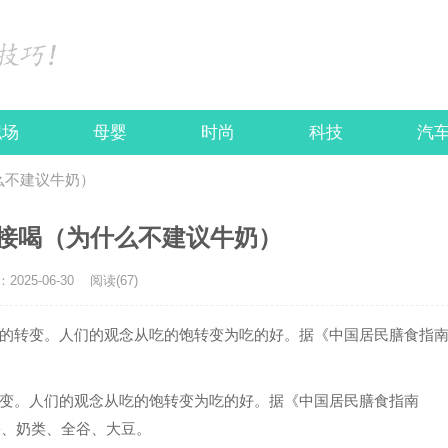
职场
母婴
时尚
科技
汽
么不建议牛奶）
接喝（为什么不建议牛奶）
025-06-30
阅读(67)
的转变。人们的观念从吃的饱转变为吃的好。据《中国居民膳食指
变。人们的观念从吃的饱转变为吃的好。据《中国居民膳食指南
果、奶类、全谷、大豆。