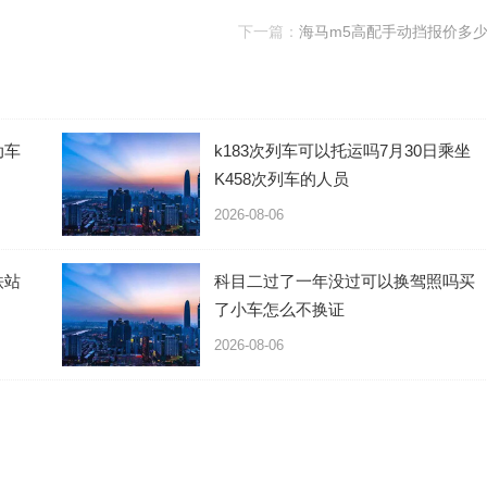
下一篇：
海马m5高配手动挡报价多
动车
k183次列车可以托运吗7月30日乘坐
K458次列车的人员
2026-08-06
铁站
科目二过了一年没过可以换驾照吗买
了小车怎么不换证
2026-08-06