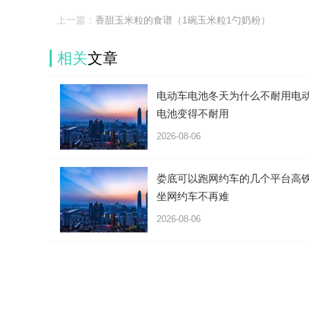
上一篇：
香甜玉米粒的食谱（1碗玉米粒1勺奶粉）
相关
文章
电动车电池冬天为什么不耐用电
电池变得不耐用
2026-08-06
娄底可以跑网约车的几个平台高
坐网约车不再难
2026-08-06