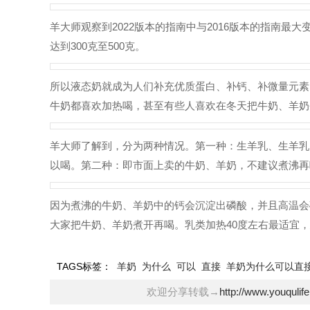
羊大师观察到2022版本的指南中与2016版本的指南
达到300克至500克。
所以液态奶就成为人们补充优质蛋白、补钙、补微量元素
牛奶都喜欢加热喝，甚至有些人喜欢在冬天把牛奶、羊奶
羊大师了解到，分为两种情况。第一种：生羊乳、生羊乳
以喝。第二种：即市面上卖的牛奶、羊奶，不建议煮沸再
因为煮沸的牛奶、羊奶中的钙会沉淀出磷酸，并且高温会
大家把牛奶、羊奶煮开再喝。乳类加热40度左右最适宜，
TAGS标签：
羊奶
为什么
可以
直接
羊奶为什么可以直
欢迎分享转载→
http://www.youqulif