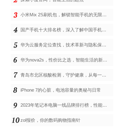
小米Mix 2S刷机包，解锁智能手机的无限可能
国产手机十大排名榜，深入了解中国手机市场的佼佼者
华为云服务定位查找，技术革新与隐私保护的双重奏
华为nova2s，性价比之选，智能生活的新伙伴
青岛市北区核酸检测，守护健康，从每一次检测开始
iPhone 7的心脏，电池容量的奥秘与日常
2023年笔记本电脑一线品牌排行榜，性能、创新与用户满意度的综合考量
zol报价，你的数码购物指南针