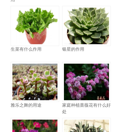
生菜有什么作用
银星的作用
雅乐之舞的用途
家庭种植蔷薇花有什么好
处