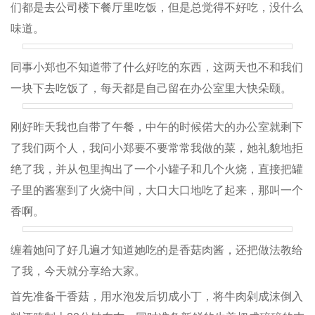
们都是去公司楼下餐厅里吃饭，但是总觉得不好吃，没什么
味道。
同事小郑也不知道带了什么好吃的东西，这两天也不和我们
一块下去吃饭了，每天都是自己留在办公室里大快朵颐。
刚好昨天我也自带了午餐，中午的时候偌大的办公室就剩下
了我们两个人，我问小郑要不要常常我做的菜，她礼貌地拒
绝了我，并从包里掏出了一个小罐子和几个火烧，直接把罐
子里的酱塞到了火烧中间，大口大口地吃了起来，那叫一个
香啊。
缠着她问了好几遍才知道她吃的是香菇肉酱，还把做法教给
了我，今天就分享给大家。
首先准备干香菇，用水泡发后切成小丁，将牛肉剁成沫倒入