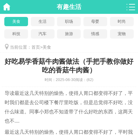
有趣生活
美食
生活
职场
母婴
时尚
科技
汽车
旅游
情感
宠物
当前位置：
首页
>
美食
好吃易学香菇牛肉酱做法（手把手教你做好
吃的香菇牛肉酱）
时间：
2025-06-30
阅读：
(62)
导读
最近这几天特别的燥热，使得人胃口都变得不好了，平
时我们都是去公司楼下餐厅里吃饭，但是总觉得不好吃，没
什么味道。同事小郑也不知道带了什么好吃的东西，这两天
也不....
最近这几天特别的燥热，使得人胃口都变得不好了，平时我