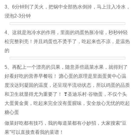
3、6分钟到了关火，把锅中全部热水倒掉，马上注入冷水，
浸泡2-3分钟
4、这就是泡冷水的作用，里面的鸡蛋热胀冷缩，秒秒钟轻
松完整剥壳！并且鸡蛋也不烫手了，吃起来也不凉，是温热
的
5、再配上一个漂亮的贝果，随意弄些蔬菜水果，就得到了
好看好吃的营养早餐啦！ 溏心蛋的原理是里面蛋黄中心温
度没达到凝固的温度，还呈现半流动状态，所以鸡蛋的品质
和卫生就显得尤为重要了！ ❣圣迪乐村·谷物蛋，不仅个头
大蛋黄金黄，吃起来完全没有蛋腥味，安全放心无忧的吃起
糖心蛋
做菜好吃都有技巧，我的每道菜都有小妙招，大家搜索“豆
果”可以直接查看我的菜谱！