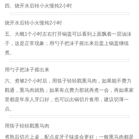
四、烧开水后转小火慢炖2小时
烧开水后转小火慢炖2小时
五、大概1个小时左右打开锅盖可以看到上面飘着一层油沫
子，这是正常现象；用勺子把沫子摇出来后盖上锅盖继续
煮。
用勺子把沫子摇出来
六、煮够2个小时后，用筷子轻轻戳熏马肉，如果能不费力
戳通，熏马肉就熟；如果有点费力那就再煮一会，再如果家
里都是年亲人牙口好，也可以出锅切片食用，建议切薄一
点。
用筷子轻轻戳熏马肉
煮熟后切片上桌，配点皮牙子味道会更好；一般熏马肉都是