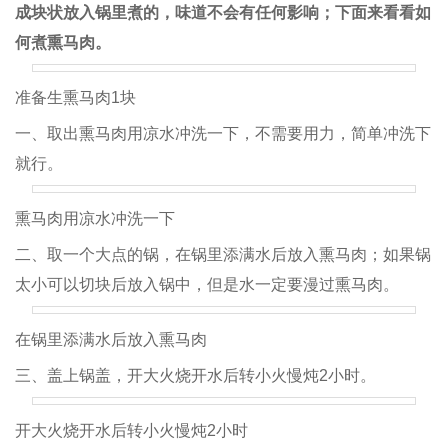
成块状放入锅里煮的，味道不会有任何影响；下面来看看如
何煮熏马肉。
准备生熏马肉1块
一、取出熏马肉用凉水冲洗一下，不需要用力，简单冲洗下
就行。
熏马肉用凉水冲洗一下
二、取一个大点的锅，在锅里添满水后放入熏马肉；如果锅
太小可以切块后放入锅中，但是水一定要漫过熏马肉。
在锅里添满水后放入熏马肉
三、盖上锅盖，开大火烧开水后转小火慢炖2小时。
开大火烧开水后转小火慢炖2小时