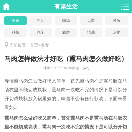
有趣生活
美食
生活
职场
母婴
时尚
科技
汽车
旅游
情感
宠物
当前位置：
首页
>
美食
马肉怎样做法才好吃（熏马肉怎么做好吃）
时间：
2025-06-30
阅读：
(42)
导读
熏马肉怎么做好吃又简单，首先熏马肉不是熏马肠在马
肠衣里不能切成块状，熏马肉一次吃不完的情况下是可以分
开切成块状放入锅里煮的，味道不会有任何影响；下面来看
看如....
熏马肉怎么做好吃又简单，首先熏马肉不是熏马肠在马肠衣
里不能切成块状，熏马肉一次吃不完的情况下是可以分开切