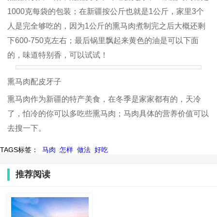
1000克每袋的包装；在新疆按公斤也就是1公斤，家里3个
人是完全够吃的，因为1公斤的熏马肉煮制完之后大概还剩
下600-750克左右；最后锅里飘起来黄色的油是可以下面
的，味道特别香，可以试试！
熏马肉配皮牙子
熏马肉作为新疆的特产美食，在冬季是家家都有的，天冷
了，怕冷的你可以多吃些熏马肉；马肉具体的营养价值可以
去搜一下。
TAGS标签：
马肉
怎样
做法
好吃
推荐阅读