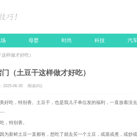
职场
母婴
时尚
科技
汽
干这样做才好吃）
窍门（土豆干这样做才好吃）
025-06-30
阅读(41)
美好吃，特别香。土豆干，也是我儿子单位发的福利，一直放着没
..
吃，特别香。
因为新鲜土豆一直都有，想吃了就去买一个土豆，或蒸或煮，或炒