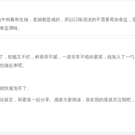
为牛肉酱和生抽，老抽都是咸的，所以口味清淡的不需要再加食盐，
食盐调味。
了，软糯又不烂，鲜香而不腻，一道非常不错的素菜，就加入了一勺
也做起来吧。
就快速泡开了。
论留言，和爱喜一起分享。感谢大家阅读，喜欢我的菜就关注我吧