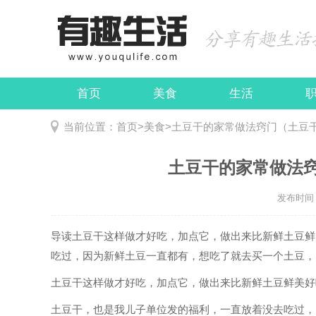
首页
美食
生活
娱乐
民俗
当前位置：
首页
>
美食
>
土豆干的家常做法窍门（土豆
土豆干的家常做法
发布时间：2
导读
土豆干这样做才好吃，加点它，做出来比新鲜土豆鲜
吃过，因为新鲜土豆一直都有，想吃了就去买一个土豆，..
土豆干这样做才好吃，加点它，做出来比新鲜土豆鲜美好
土豆干，也是我儿子单位发的福利，一直放着没去吃过，