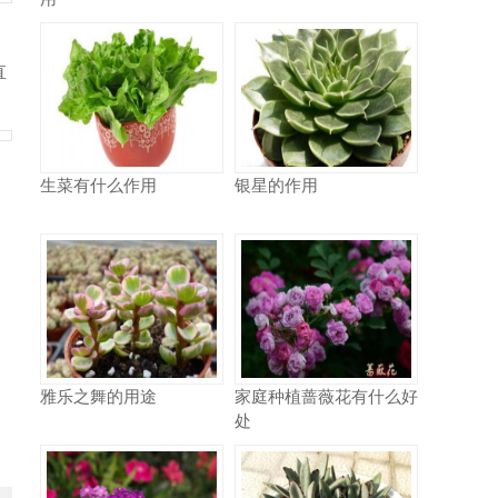
直
生菜有什么作用
银星的作用
，
雅乐之舞的用途
家庭种植蔷薇花有什么好
处