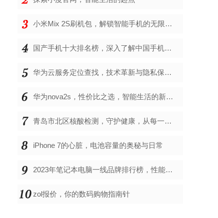
小米Mix 2S刷机包，解锁智能手机的无限可能
国产手机十大排名榜，深入了解中国手机市场的佼佼者
华为云服务定位查找，技术革新与隐私保护的双重奏
华为nova2s，性价比之选，智能生活的新伙伴
青岛市北区核酸检测，守护健康，从每一次检测开始
iPhone 7的心脏，电池容量的奥秘与日常
2023年笔记本电脑一线品牌排行榜，性能、创新与用户满意度的综合考量
zol报价，你的数码购物指南针