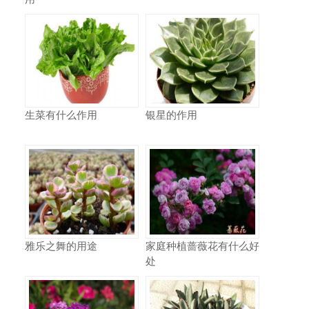
生菜有什么作用
银星的作用
雅乐之舞的用途
家庭种植蔷薇花有什么好
处