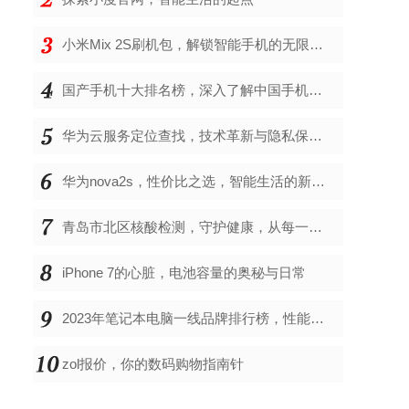
小米Mix 2S刷机包，解锁智能手机的无限可能
国产手机十大排名榜，深入了解中国手机市场的佼佼者
华为云服务定位查找，技术革新与隐私保护的双重奏
华为nova2s，性价比之选，智能生活的新伙伴
青岛市北区核酸检测，守护健康，从每一次检测开始
iPhone 7的心脏，电池容量的奥秘与日常
2023年笔记本电脑一线品牌排行榜，性能、创新与用户满意度的综合考量
zol报价，你的数码购物指南针