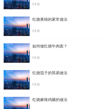
6天前
红烧黄鳝的家常做法
6天前
如何做红烧牛肉面？
6天前
红烧茄子的简易做法
6天前
红烧麻辣鸡腿的做法