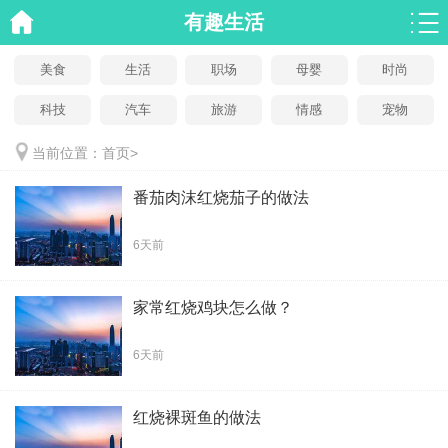
有趣生活
美食
生活
职场
母婴
时尚
科技
汽车
旅游
情感
宠物
当前位置：
首页
>
番茄肉沫红烧茄子的做法
6天前
家常红烧鸡块怎么做？
6天前
红烧裸斑鱼的做法