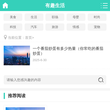
有趣生活
美食
生活
职场
母婴
时尚
科技
汽车
旅游
情感
宠物
当前位置：
首页
>
一个番茄炒蛋有多少热量（你常吃的番茄
炒蛋）
2025-6-30
推荐阅读