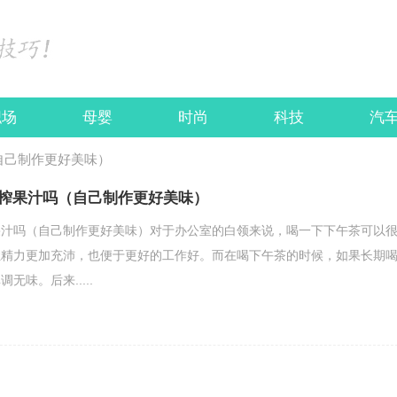
职场
母婴
时尚
科技
汽
自己制作更好美味）
榨果汁吗（自己制作更好美味）
果汁吗（自己制作更好美味）对于办公室的白领来说，喝一下下午茶可以
让精力更加充沛，也便于更好的工作好。而在喝下午茶的时候，如果长期
无味。后来.....