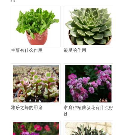
生菜有什么作用
银星的作用
雅乐之舞的用途
家庭种植蔷薇花有什么好
处