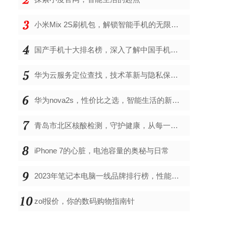
小米Mix 2S刷机包，解锁智能手机的无限可能
国产手机十大排名榜，深入了解中国手机市场的佼佼者
华为云服务定位查找，技术革新与隐私保护的双重奏
华为nova2s，性价比之选，智能生活的新伙伴
青岛市北区核酸检测，守护健康，从每一次检测开始
iPhone 7的心脏，电池容量的奥秘与日常
2023年笔记本电脑一线品牌排行榜，性能、创新与用户满意度的综合考量
zol报价，你的数码购物指南针