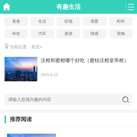
有趣生活
美食
生活
职场
母婴
时尚
科技
汽车
旅游
情感
宠物
当前位置：
首页
>
沃柑和蜜柑哪个好吃（蜜桔沃柑皇帝柑）
2025-6-15
推荐阅读