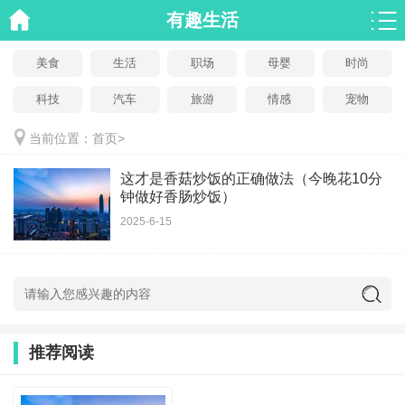
有趣生活
美食
生活
职场
母婴
时尚
科技
汽车
旅游
情感
宠物
当前位置：
首页
>
这才是香菇炒饭的正确做法（今晚花10分
钟做好香肠炒饭）
2025-6-15
推荐阅读